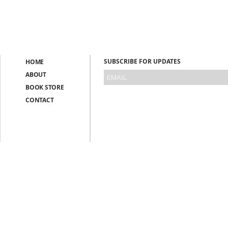
SUBSCRIBE FOR UPDATES
HOME
ABOUT
BOOK STORE
CONTACT