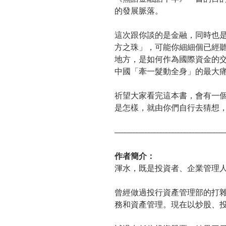
的發展脈落。
這次跟你談的是金融，同時也
方之珠」，可能你細細個已經
地方，是如何作為國際資金的
中國「牽一髮動全身」的最大
祈望大家看完這本書，會有一
是怎樣，就由你們自行去猜想
-------------------------------------------------------------------------
作者簡介：
渾水，既是投資者、企業管理
曾經做過投行資產管理部的打
務和資產管理。現在以炒股、