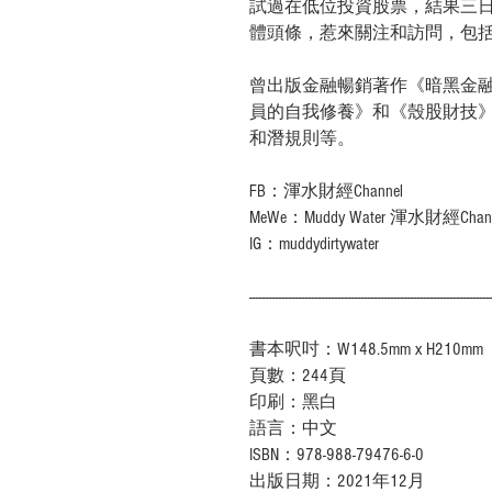
試過在低位投資股票，結果三
體頭條，惹來關注和訪問，包
曾出版金融暢銷著作《暗黑金
員的自我修養》和《殼股財技
和潛規則等。
FB
：渾水財經
Channel
MeWe
：
Muddy Water
渾水財經
Chan
IG
：
muddydirtywater
-------------------------------------------------------------------------
書本呎吋：W148.5mm x H210mm
頁數：244頁
印刷：黑白
語言：中文
ISBN：978-988-79476-6-0
出版日期：2021年12月