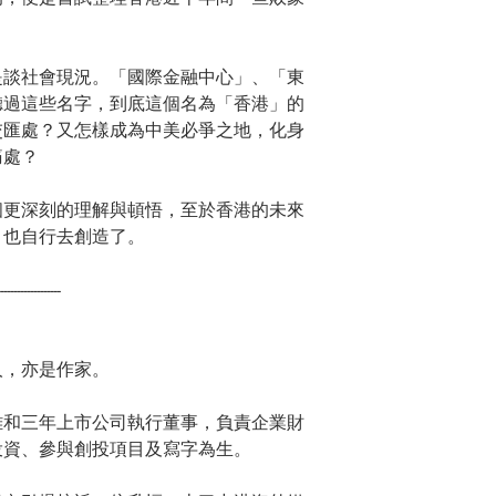
是談社會現況。「國際金融中心」、「東
聽過這些名字，到底這個名為「香港」的
交匯處？又怎樣成為中美必爭之地，化身
痛處？
個更深刻的理解與頓悟，至於香港的未來
，也自行去創造了。
-------------------
人，亦是作家。
雜和三年上市公司執行董事，負責企業財
投資、參與創投項目及寫字為生。