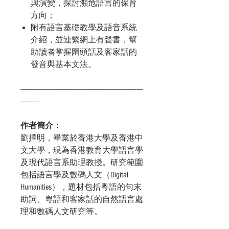
與演變，探討瀕危語言的保育
方向；
附有語言基礎教學及語音系統
介紹，並連繫網上有聲書，幫
助讀者掌握圍頭話及客家話的
發音與基本文法。
--------------------------------------------------------------------------------
------------
作者簡介：
劉擇明
，畢業於香港大學及香港中
文大學，現為香港教育大學語言學
及現代語言系助理教授。研究範圍
包括語言學及數碼人文（Digital
Humanities），題材包括粵語的句末
助詞、粵語和客家話的自然語言處
理和數碼人文研究等。